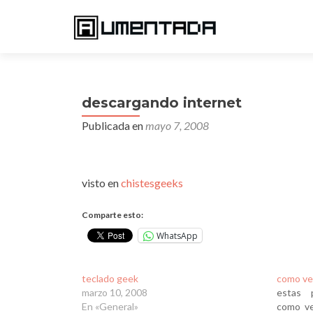
descargando internet
Publicada en
mayo 7, 2008
visto en
chistesgeeks
Comparte esto:
WhatsApp
teclado geek
como ve
marzo 10, 2008
estas 
En «General»
como ve