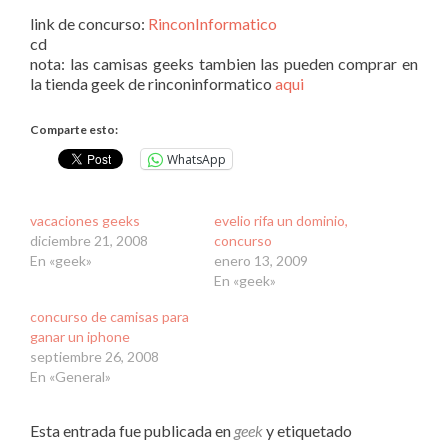
link de concurso:
RinconInformatico
cd
nota: las camisas geeks tambien las pueden comprar en
la tienda geek de rinconinformatico
aqui
Comparte esto:
WhatsApp
vacaciones geeks
evelio rifa un dominio,
diciembre 21, 2008
concurso
En «geek»
enero 13, 2009
En «geek»
concurso de camisas para
ganar un iphone
septiembre 26, 2008
En «General»
Esta entrada fue publicada en
geek
y etiquetado