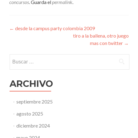
concursos
. Guarda el
permalink
.
Navegación
←
desde la campus party colombia 2009
tiro a la ballena, otro juego
de
mas con twitter
→
entradas
Buscar:
ARCHIVO
septiembre 2025
agosto 2025
diciembre 2024
mayo 2024