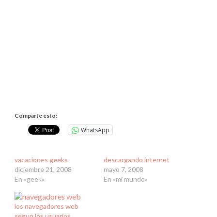
Comparte esto:
WhatsApp
vacaciones geeks
descargando internet
diciembre 21, 2008
mayo 7, 2008
En «geek»
En «mi mundo»
los navegadores web
segun los usuarios