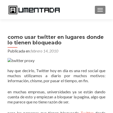
CAMBI
como usar twitter en lugares donde
lo tienen bloqueado
Publicada en
febrero 14, 2010
hay que decirlo, Twitter hoy en día es una red social que
muchos utilizamos a diario por muchos motivos:
información, chisme, por pasar el tiempo, en fin.
en muchas empresas, universidades ya se están dando
cuenta de esto y empiezan a bloquear la pagina, algo que
me parece que no tiene razón de ser.
para las personas que tienen bloqueado
Twitter
desde