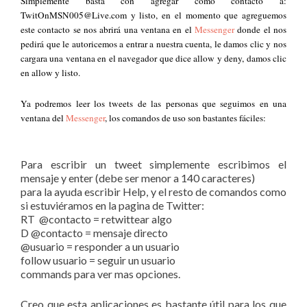
Simplemente basta con agregar como contacto a:
TwitOnMSN005@Live.com y listo, en el momento que agreguemos
este contacto se nos abrirá una ventana en el
Messenger
donde el nos
pedirá que le autoricemos a entrar a nuestra cuenta, le damos clic y nos
cargara una ventana en el navegador que dice allow y deny, damos clic
en allow y listo.
Ya podremos leer los tweets de las personas que seguimos en una
ventana del
Messenger
, los comandos de uso son bastantes fáciles:
Para escribir un tweet simplemente escribimos el
mensaje y enter (debe ser menor a 140 caracteres)
para la ayuda escribir Help, y el resto de comandos como
si estuviéramos en la pagina de Twitter:
RT @contacto = retwittear algo
D @contacto = mensaje directo
@usuario = responder a un usuario
follow usuario = seguir un usuario
commands para ver mas opciones.
Creo que esta aplicaciones es bastante útil para los que