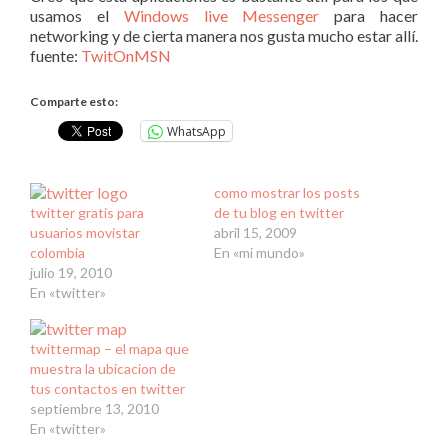
usamos el
Windows live Messenger
para hacer
networking y de cierta manera nos gusta mucho estar allí.
fuente:
TwitOnMSN
Comparte esto:
WhatsApp
como mostrar los posts
twitter gratis para
de tu blog en twitter
usuarios movistar
abril 15, 2009
colombia
En «mi mundo»
julio 19, 2010
En «twitter»
twittermap – el mapa que
muestra la ubicacion de
tus contactos en twitter
septiembre 13, 2010
En «twitter»