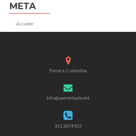
META
Acceder
Pereira, Colombia
info@aumentada.net
3113474922