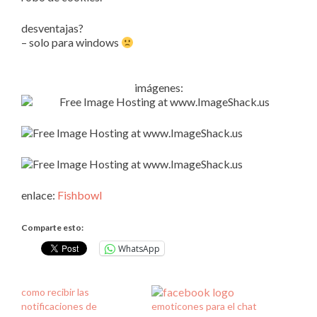
desventajas?
– solo para windows
imágenes:
enlace:
Fishbowl
Comparte esto:
WhatsApp
como recibir las
notificaciones de
emoticones para el chat