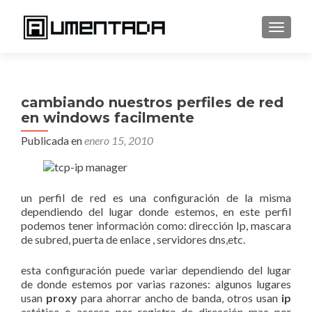
CAMBI
cambiando nuestros perfiles de red
en windows facilmente
Publicada en
enero 15, 2010
un perfil de red es una configuración de la misma
dependiendo del lugar donde estemos, en este perfil
podemos tener información como: dirección Ip, mascara
de subred, puerta de enlace , servidores dns,etc.
esta configuración puede variar dependiendo del lugar
de donde estemos por varias razones: algunos lugares
usan
proxy
para ahorrar ancho de banda, otros usan
ip
estática o acceso por registro de dirección mac por