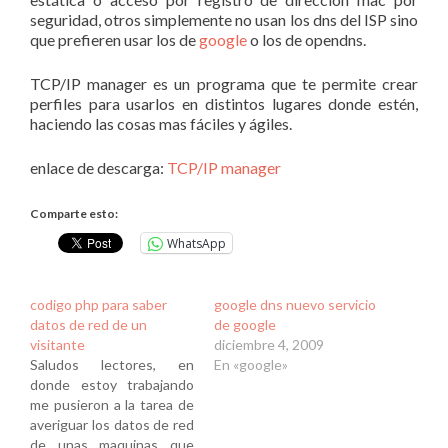
seguridad, otros simplemente no usan los dns del ISP sino
que prefieren usar los de
google
o los de opendns.
TCP/IP manager es un programa que te permite crear
perfiles para usarlos en distintos lugares donde estén,
haciendo las cosas mas fáciles y ágiles.
enlace de descarga:
TCP/IP manager
Comparte esto:
WhatsApp
codigo php para saber
google dns nuevo servicio
datos de red de un
de google
visitante
diciembre 4, 2009
Saludos lectores, en
En «google»
donde estoy trabajando
me pusieron a la tarea de
averiguar los datos de red
de unas maquinas que