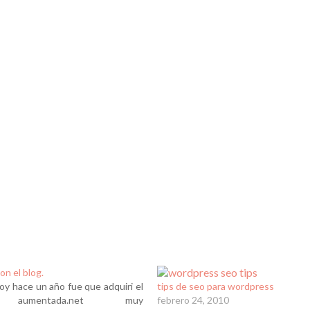
on el blog.
y hace un año fue que adquiri el
tips de seo para wordpress
io aumentada.net muy
febrero 24, 2010