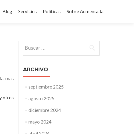
Blog
Servicios
Políticas
Sobre Aumentada
ido
Buscar:
ARCHIVO
ola mas
septiembre 2025
y otros
agosto 2025
diciembre 2024
mayo 2024
abril 2024