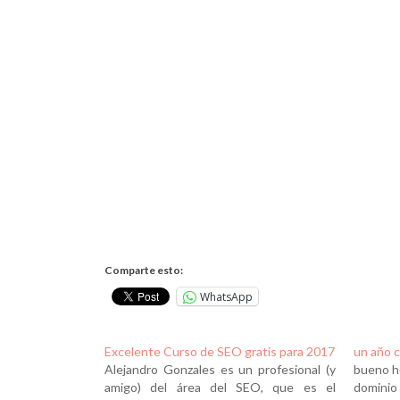
Comparte esto:
WhatsApp
Excelente Curso de SEO gratis para 2017
un año c
Alejandro Gonzales es un profesional (y
bueno ho
amigo) del área del SEO, que es el
domin